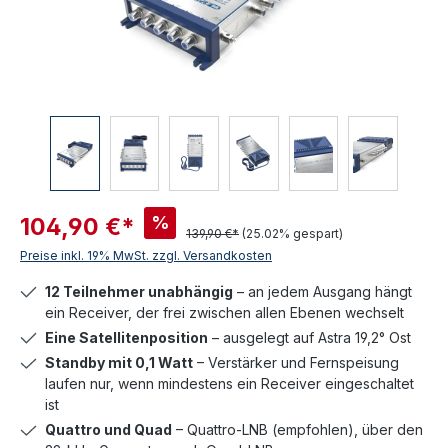
%
104,90 €*
139,90 €*
(25.02% gespart)
Preise inkl. 19% MwSt. zzgl. Versandkosten
12 Teilnehmer unabhängig
– an jedem Ausgang hängt
ein Receiver, der frei zwischen allen Ebenen wechselt
Eine Satellitenposition
– ausgelegt auf Astra 19,2° Ost
Standby mit 0,1 Watt
– Verstärker und Fernspeisung
laufen nur, wenn mindestens ein Receiver eingeschaltet
ist
Quattro und Quad
– Quattro-LNB (empfohlen), über den